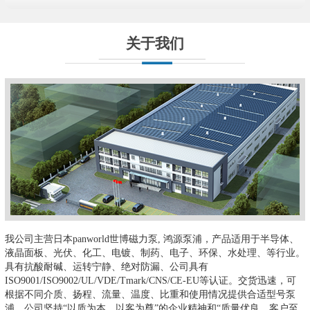
关于我们
我公司主营日本panworld世博磁力泵, 鸿源泵浦，产品适用于半导体、
液晶面板、光伏、化工、电镀、制药、电子、环保、水处理、等行业。
具有抗酸耐碱、运转宁静、绝对防漏、公司具有
ISO9001/ISO9002/UL/VDE/Tmark/CNS/CE-EU等认证。交货迅速，可
根据不同介质、扬程、流量、温度、比重和使用情况提供合适型号泵
浦。公司坚持“以质为本、以客为尊”的企业精神和“质量优良、客户至