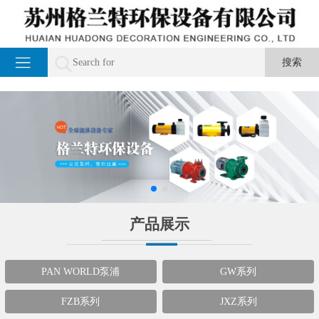
产品展示
PAN WORLD泵浦
GW系列
FZB系列
JXZ系列