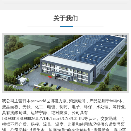
关于我们
我公司主营日本panworld世博磁力泵, 鸿源泵浦，产品适用于半导体、
液晶面板、光伏、化工、电镀、制药、电子、环保、水处理、等行业。
具有抗酸耐碱、运转宁静、绝对防漏、公司具有
ISO9001/ISO9002/UL/VDE/Tmark/CNS/CE-EU等认证。交货迅速，可
根据不同介质、扬程、流量、温度、比重和使用情况提供合适型号泵
浦。公司坚持“以质为本、以客为尊”的企业精神和“质量优良、客户至