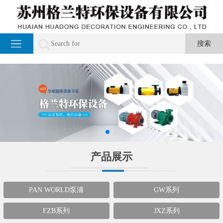
产品展示
PAN WORLD泵浦
GW系列
FZB系列
JXZ系列